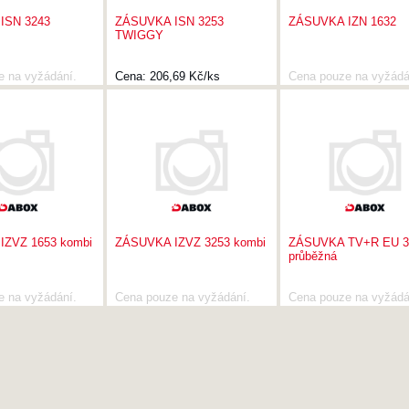
ISN 3243
ZÁSUVKA ISN 3253
ZÁSUVKA IZN 1632
TWIGGY
e na vyžádání.
Cena:
206,69 Kč/ks
Cena pouze na vyžádá
IZVZ 1653 kombi
ZÁSUVKA IZVZ 3253 kombi
ZÁSUVKA TV+R EU 3
průběžná
e na vyžádání.
Cena pouze na vyžádání.
Cena pouze na vyžádá