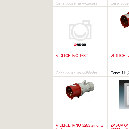
Cena pouze na vyžádání.
Cena pouz
VIDLICE IVG 1632
VIDLICE 
Cena pouze na vyžádání.
Cena:
111,
VIDLICE IVNO 3253 změna
ZÁSUVKA 2