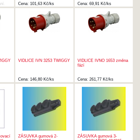
ní.
Cena:
101,63 Kč/ks
Cena:
69,91 Kč/ks
WIGGY
VIDLICE IVN 3253 TWIGGY
VIDLICE IVNO 1653 změna
fází
Cena:
146,80 Kč/ks
Cena:
261,77 Kč/ks
ovací
ZÁSUVKA gumová 2-
ZÁSUVKA gumová 3-